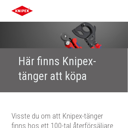
Här finns Knipex-
tänger att köpa
Visste du om att Knipex-tänger
finns hos ett 100-tal återförsäljare